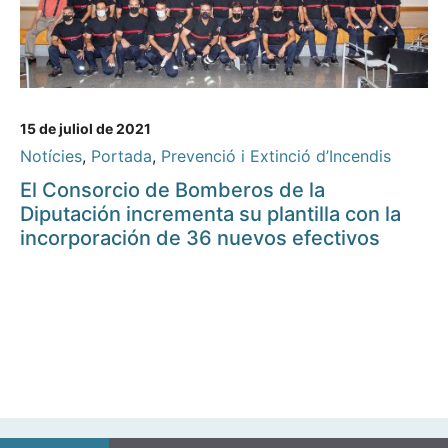
15 de juliol de 2021
Notícies
,
Portada
,
Prevenció i Extinció d’Incendis
El Consorcio de Bomberos de la
Diputación incrementa su plantilla con la
incorporación de 36 nuevos efectivos