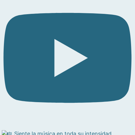
Siente la música en toda su intensidad