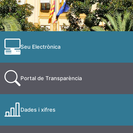
Seu Electrònica
Portal de Transparència
Dades i xifres