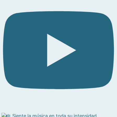
Siente la música en toda su intensidad