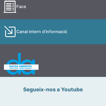
Face
Canal intern d’informació
Segueix-nos a Youtube