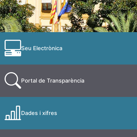
Seu Electrònica
Portal de Transparència
Dades i xifres