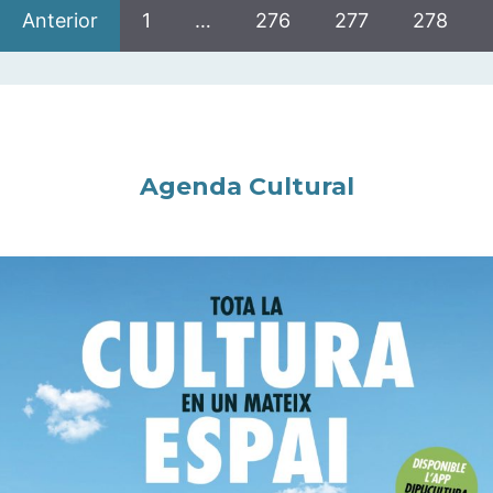
Anterior
1
…
276
277
278
Agenda Cultural