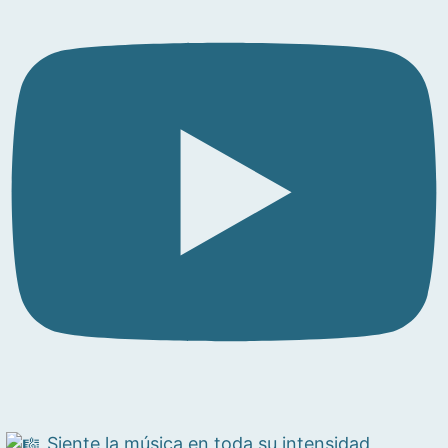
Siente la música en toda su intensidad