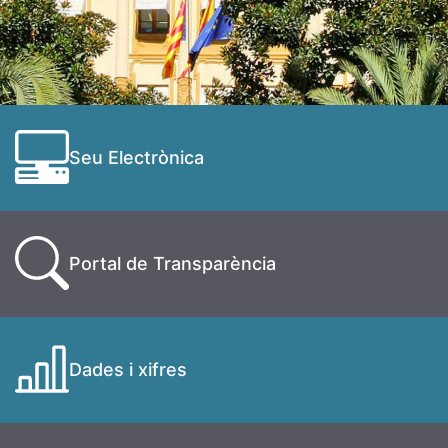
Seu Electrònica
Portal de Transparència
Dades i xifres