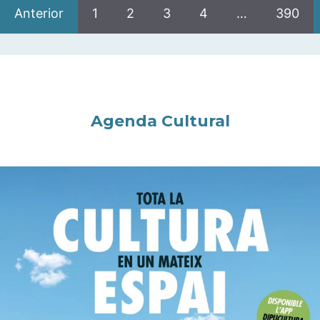
Anterior
1
2
3
4
…
390
Agenda Cultural