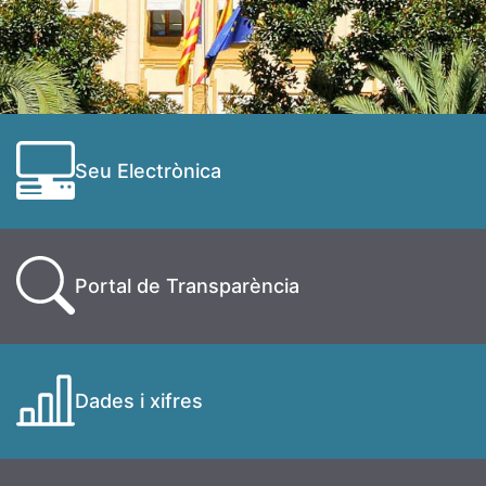
Seu Electrònica
Portal de Transparència
Dades i xifres