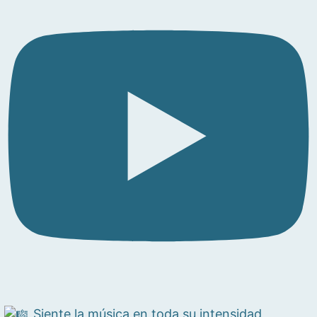
Siente la música en toda su intensidad