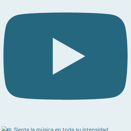
Siente la música en toda su intensidad