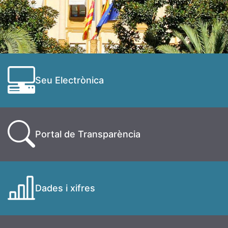
Seu Electrònica
Portal de Transparència
Dades i xifres