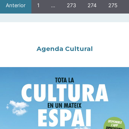
Anterior
1
…
273
274
275
Agenda Cultural