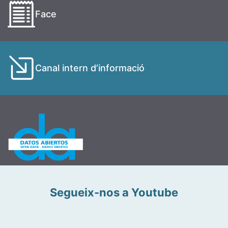
Face
Canal intern d’informació
Segueix-nos a Youtube