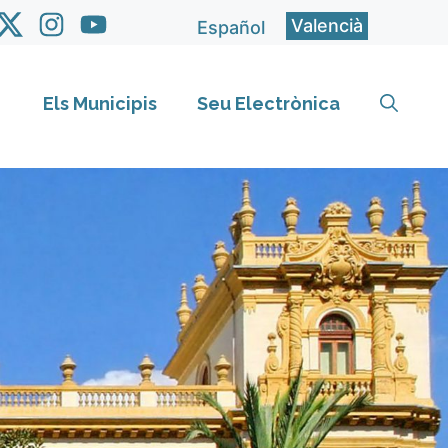
Valencià
Español
Els Municipis
Seu Electrònica