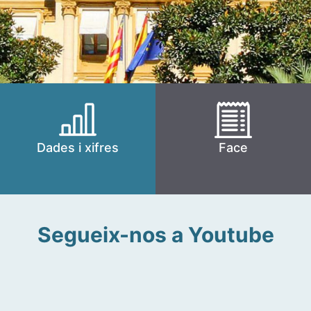
Dades i xifres
Face
Segueix-nos a Youtube