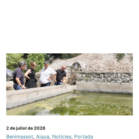
2 de juliol de 2026
Benimassot
,
Aigua
,
Notícies
,
Portada