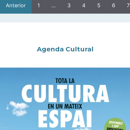
Anterior
1
…
3
4
5
6
7
Agenda Cultural