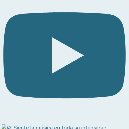
Siente la música en toda su intensidad