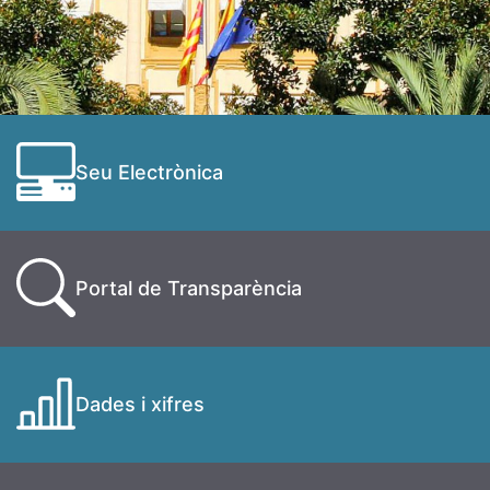
Seu Electrònica
Portal de Transparència
Dades i xifres