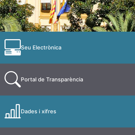
Seu Electrònica
Portal de Transparència
Dades i xifres