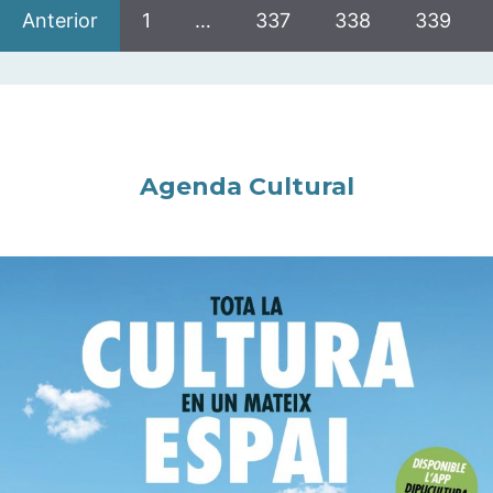
Anterior
1
…
337
338
339
Agenda Cultural