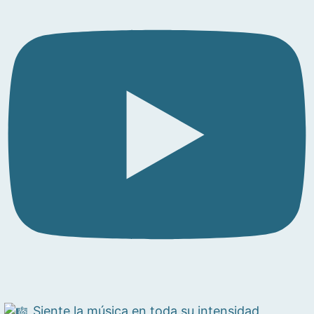
Siente la música en toda su intensidad