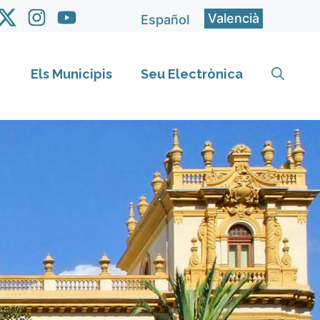
Valencià
Español
Els Municipis
Seu Electrònica