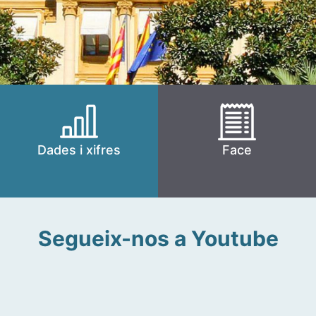
Dades i xifres
Face
Segueix-nos a Youtube