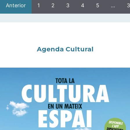
Anterior
1
2
3
4
5
…
3
Agenda Cultural