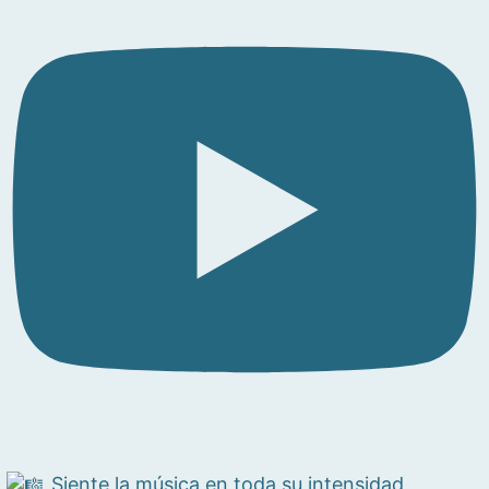
Siente la música en toda su intensidad