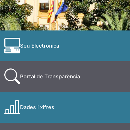
Seu Electrònica
Portal de Transparència
Dades i xifres