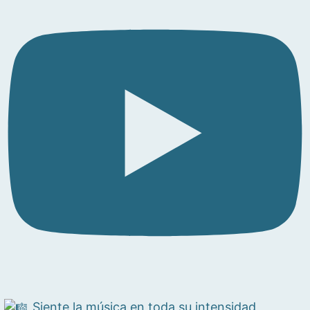
Siente la música en toda su intensidad