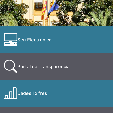
Seu Electrònica
Portal de Transparència
Dades i xifres