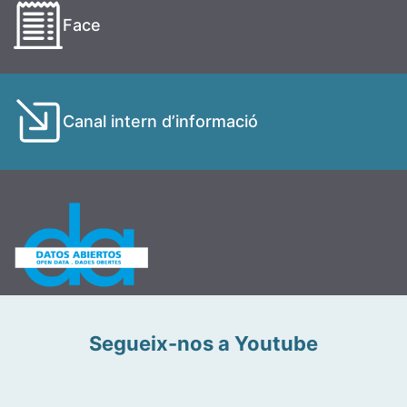
Face
Canal intern d’informació
Segueix-nos a Youtube