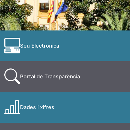
Seu Electrònica
Portal de Transparència
Dades i xifres