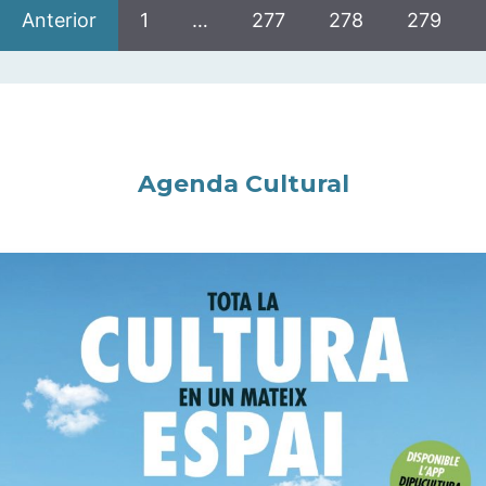
Anterior
1
…
277
278
279
Agenda Cultural