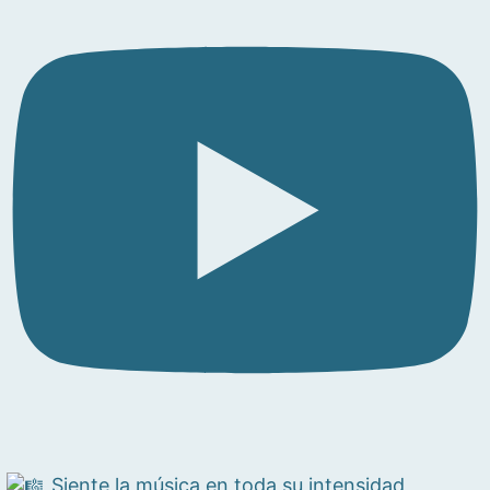
Siente la música en toda su intensidad