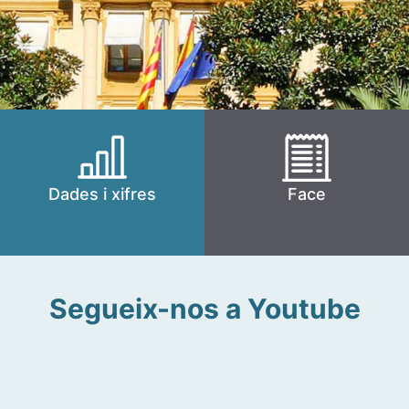
Dades i xifres
Face
Segueix-nos a Youtube