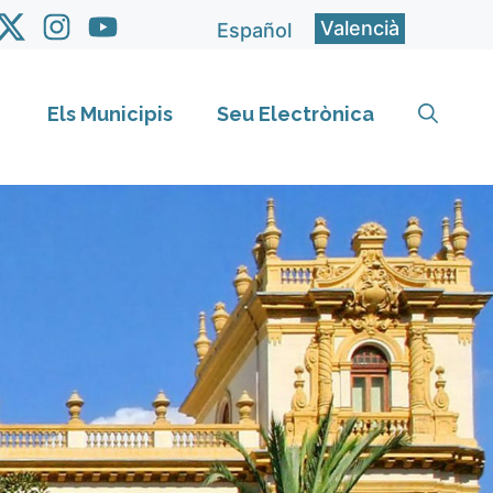
Valencià
Español
Els Municipis
Seu Electrònica