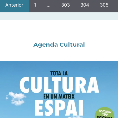
Anterior
1
…
303
304
305
Agenda Cultural