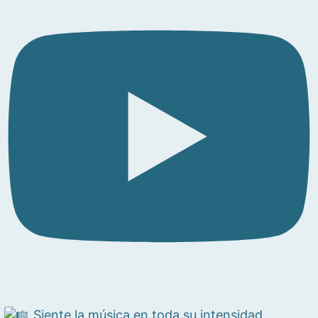
Siente la música en toda su intensidad