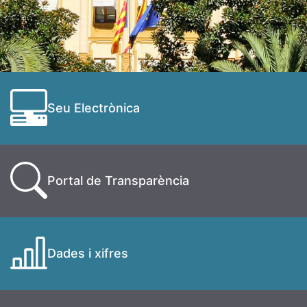
Seu Electrònica
Portal de Transparència
Dades i xifres