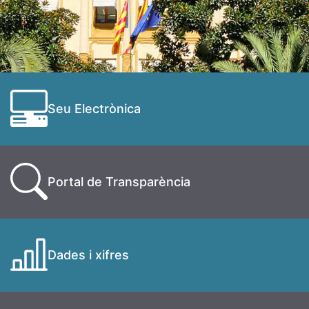
Seu Electrònica
Portal de Transparència
Dades i xifres