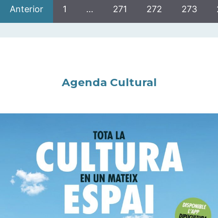
Anterior
1
…
271
272
273
Agenda Cultural