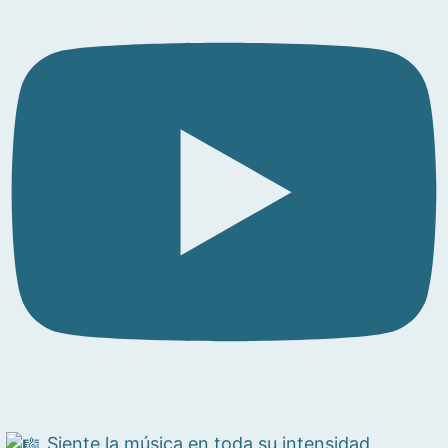
Siente la música en toda su intensidad