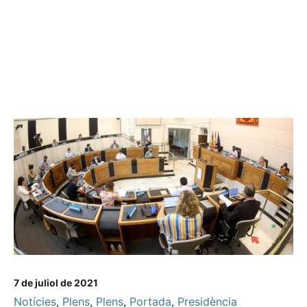
7 de juliol de 2021
Notícies
,
Plens
,
Plens
,
Portada
,
Presidència