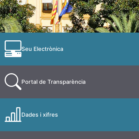
Seu Electrònica
Portal de Transparència
Dades i xifres