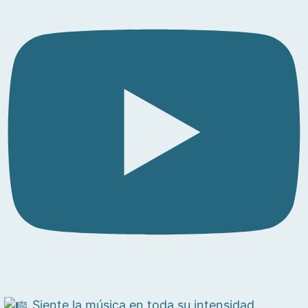
Siente la música en toda su intensidad