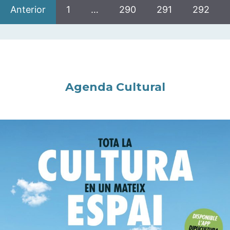
Anterior
1
…
290
291
292
Agenda Cultural