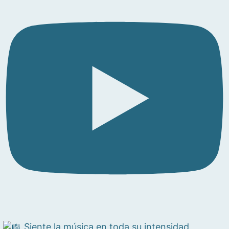
Siente la música en toda su intensidad