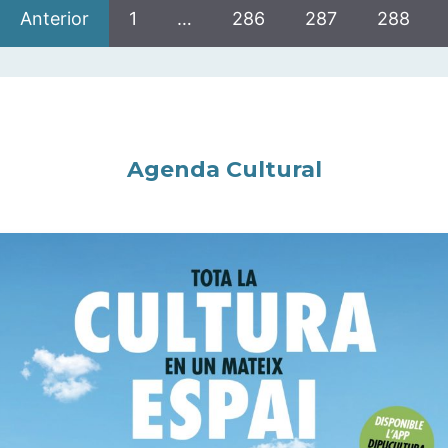
Anterior
1
…
286
287
288
Agenda Cultural