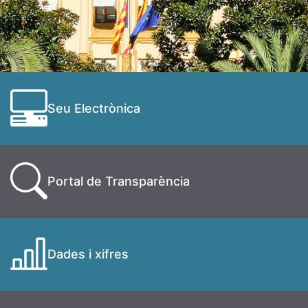
Seu Electrònica
Portal de Transparència
Dades i xifres