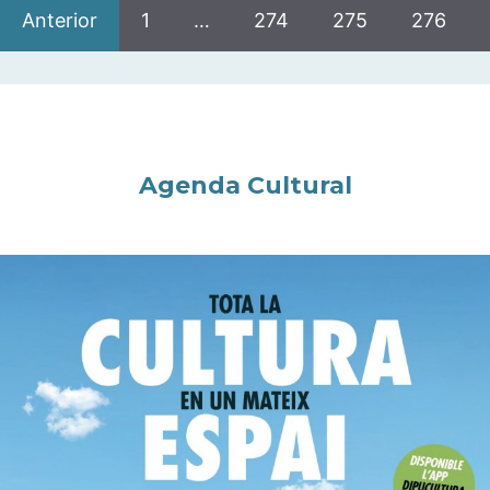
Anterior
1
…
274
275
276
Agenda Cultural