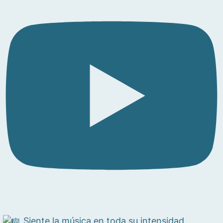
Siente la música en toda su intensidad