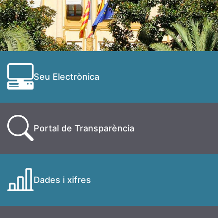
Seu Electrònica
Portal de Transparència
Dades i xifres