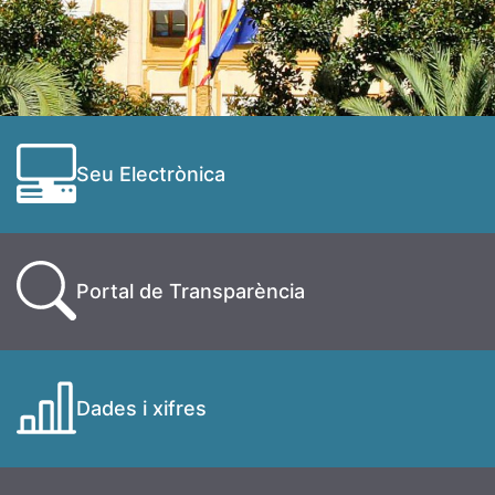
Seu Electrònica
Portal de Transparència
Dades i xifres