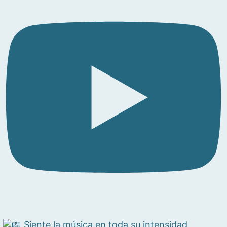
Siente la música en toda su intensidad