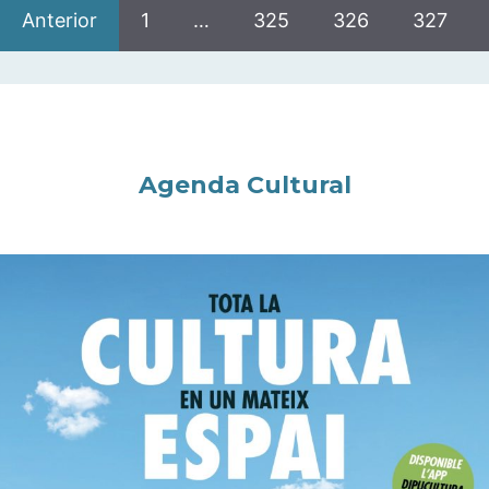
Anterior
1
…
325
326
327
Agenda Cultural