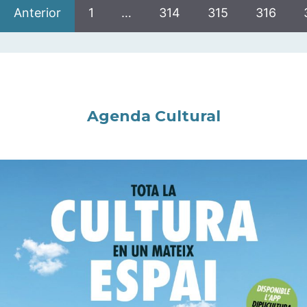
Anterior
1
…
314
315
316
Agenda Cultural