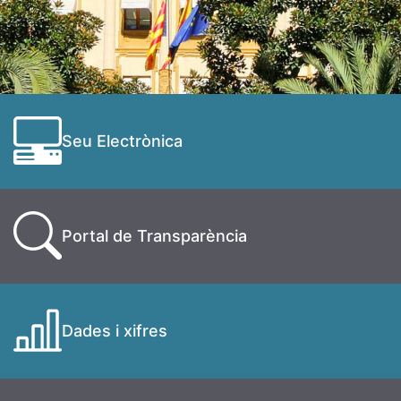
Seu Electrònica
Portal de Transparència
Dades i xifres