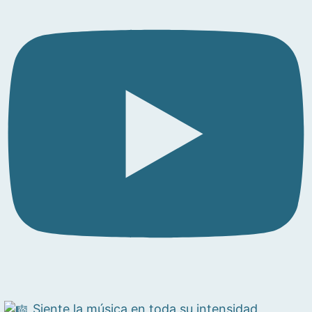
Siente la música en toda su intensidad