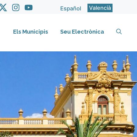
Valencià
Español
Els Municipis
Seu Electrònica