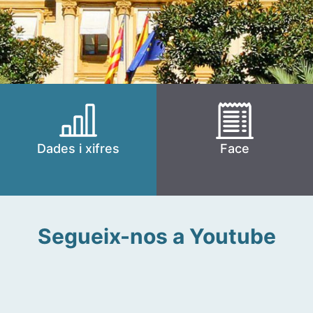
Dades i xifres
Face
Segueix-nos a Youtube