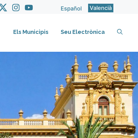
Valencià
Español
Els Municipis
Seu Electrònica