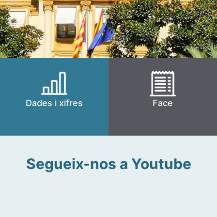
Dades i xifres
Face
Segueix-nos a Youtube