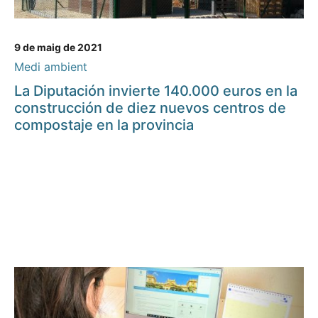
9 de maig de 2021
Medi ambient
La Diputación invierte 140.000 euros en la
construcción de diez nuevos centros de
compostaje en la provincia