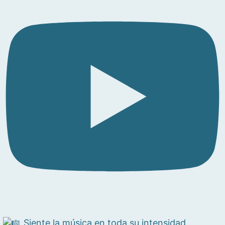
Siente la música en toda su intensidad