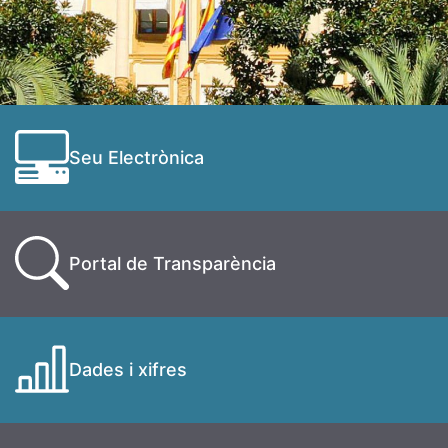
Seu Electrònica
Portal de Transparència
Dades i xifres