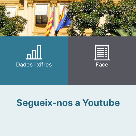
Dades i xifres
Face
Segueix-nos a Youtube