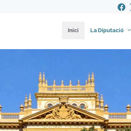
Inici
La Diputació