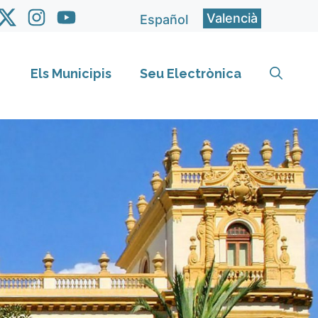
Valencià
Español
Els Municipis
Seu Electrònica