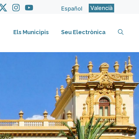
Valencià
Español
Els Municipis
Seu Electrònica