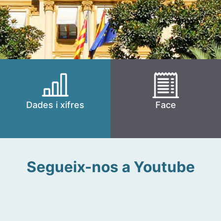
Dades i xifres
Face
Segueix-nos a Youtube