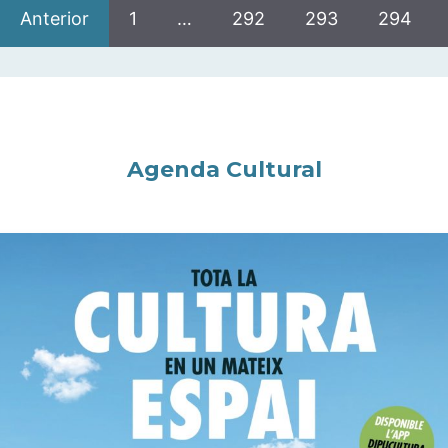
Anterior
1
…
292
293
294
Agenda Cultural