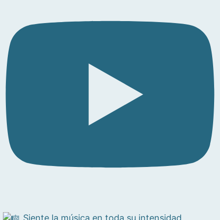
Siente la música en toda su intensidad