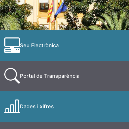
Seu Electrònica
Portal de Transparència
Dades i xifres