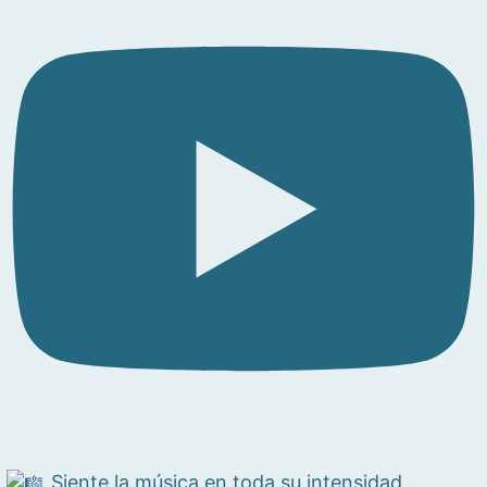
Siente la música en toda su intensidad