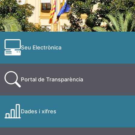
Seu Electrònica
Portal de Transparència
Dades i xifres