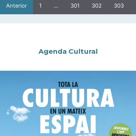
Anterior
1
…
301
302
303
Agenda Cultural