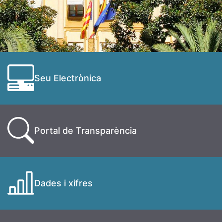
Seu Electrònica
Portal de Transparència
Dades i xifres