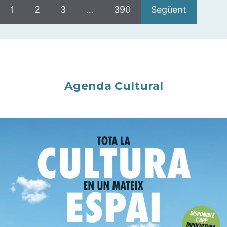
1
2
3
…
390
Següent
Agenda Cultural