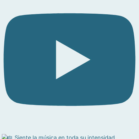
Siente la música en toda su intensidad