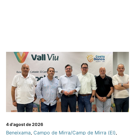
4 d'agost de 2026
Beneixama
,
Campo de Mirra/Camp de Mirra (El)
,