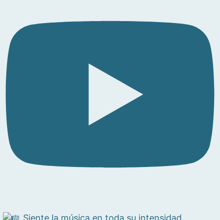
Siente la música en toda su intensidad