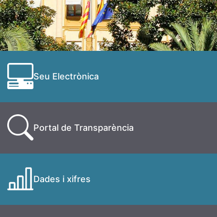
Seu Electrònica
Portal de Transparència
Dades i xifres