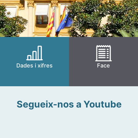
Dades i xifres
Face
Segueix-nos a Youtube