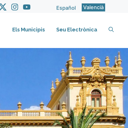
Valencià
Español
Els Municipis
Seu Electrònica