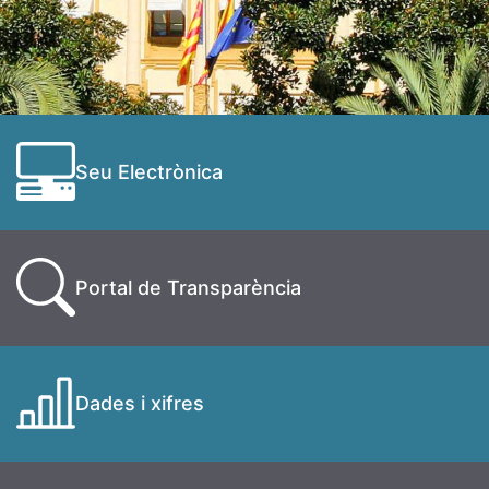
Seu Electrònica
Portal de Transparència
Dades i xifres