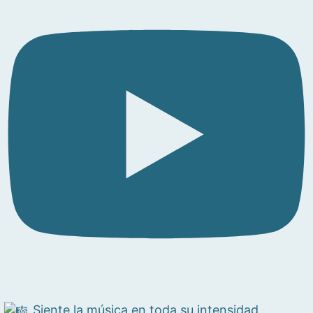
Siente la música en toda su intensidad