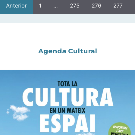
Anterior
1
…
275
276
277
Agenda Cultural