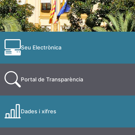
Seu Electrònica
Portal de Transparència
Dades i xifres