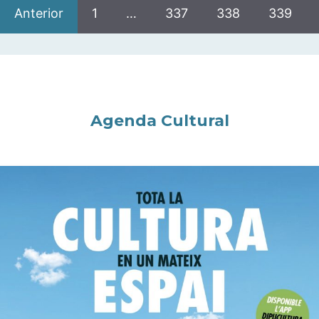
Anterior
1
…
337
338
339
Agenda Cultural