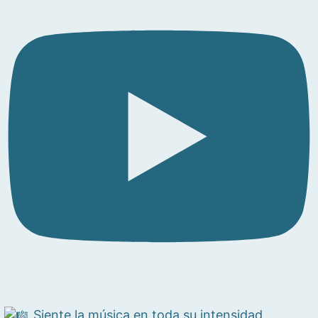
Siente la música en toda su intensidad