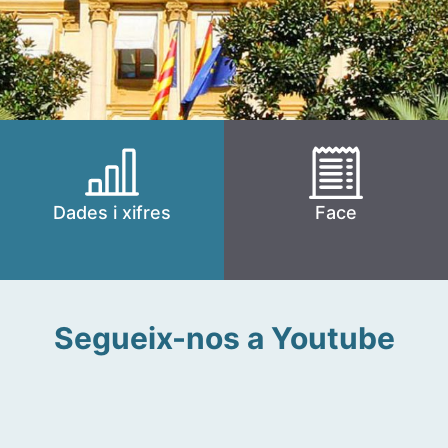
Dades i xifres
Face
Segueix-nos a Youtube