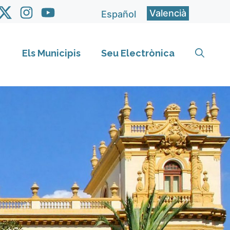
Valencià
Español
Els Municipis
Seu Electrònica