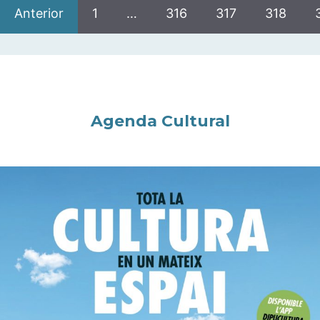
Anterior
1
…
316
317
318
Agenda Cultural