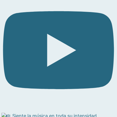
Siente la música en toda su intensidad