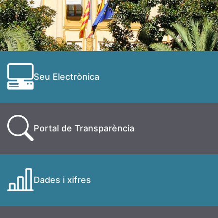
Seu Electrònica
Portal de Transparència
Dades i xifres