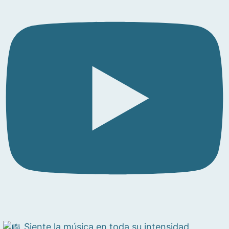
Siente la música en toda su intensidad