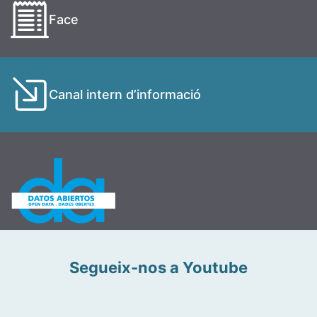
Face
Canal intern d’informació
Segueix-nos a Youtube