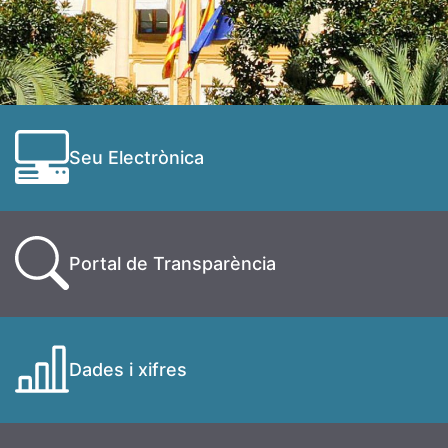
Seu Electrònica
Portal de Transparència
Dades i xifres