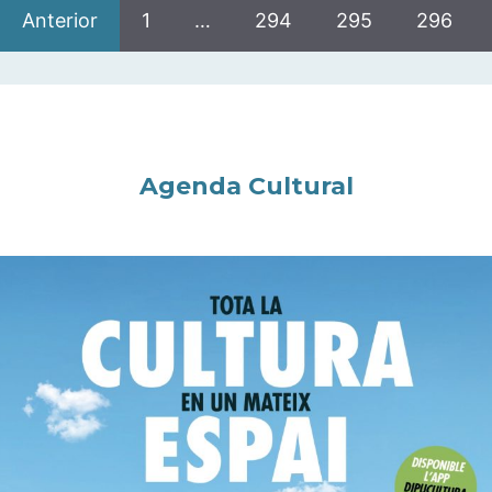
Anterior
1
…
294
295
296
Agenda Cultural