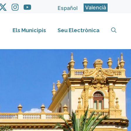
Valencià
Español
Els Municipis
Seu Electrònica