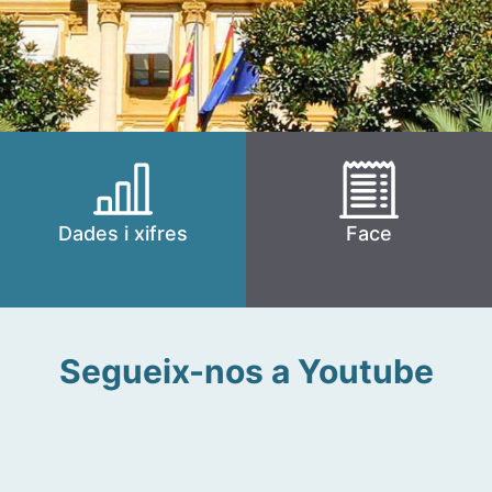
Dades i xifres
Face
Segueix-nos a Youtube