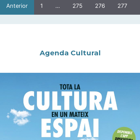
Anterior
1
…
275
276
277
Agenda Cultural