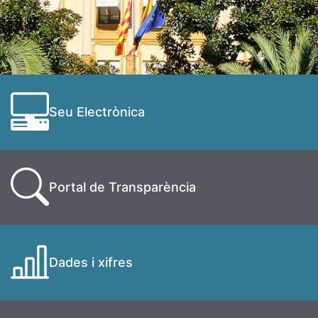
Seu Electrònica
Portal de Transparència
Dades i xifres