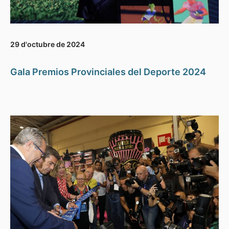
29 d'octubre de 2024
Gala Premios Provinciales del Deporte 2024