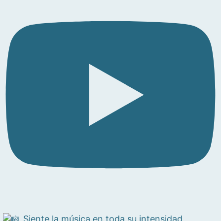
Siente la música en toda su intensidad