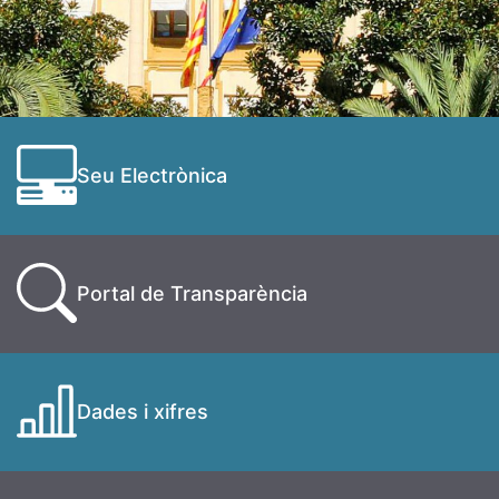
Seu Electrònica
Portal de Transparència
Dades i xifres