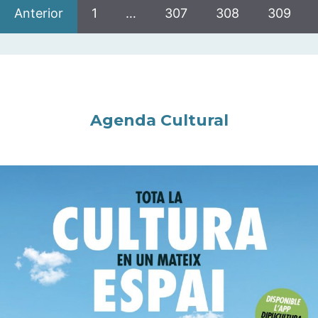
Anterior
1
…
307
308
309
Agenda Cultural