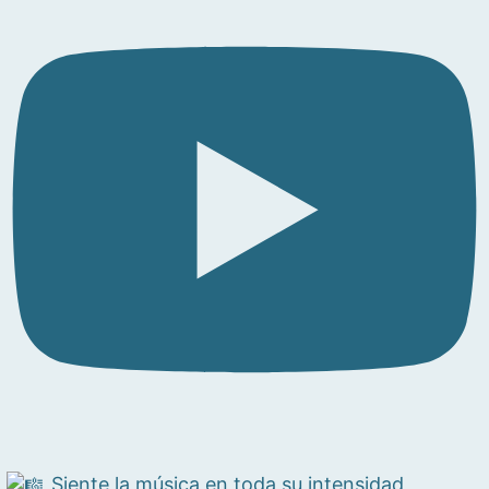
Siente la música en toda su intensidad