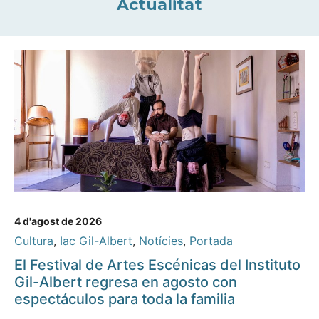
Actualitat
4 d'agost de 2026
Cultura
,
Iac Gil-Albert
,
Notícies
,
Portada
El Festival de Artes Escénicas del Instituto
Gil-Albert regresa en agosto con
espectáculos para toda la familia