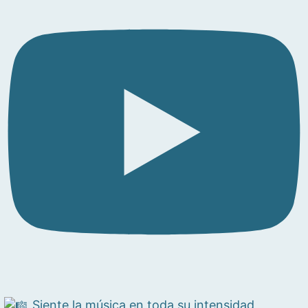
Siente la música en toda su intensidad