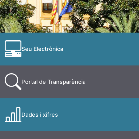
Seu Electrònica
Portal de Transparència
Dades i xifres