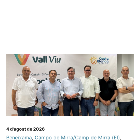
4 d'agost de 2026
Beneixama
,
Campo de Mirra/Camp de Mirra (El)
,