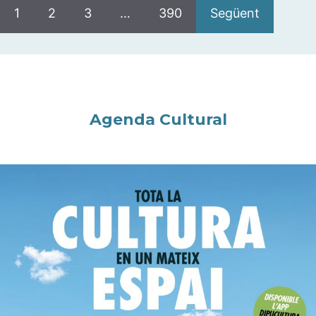
1
2
3
…
390
Següent
Agenda Cultural