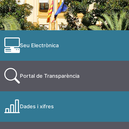
Seu Electrònica
Portal de Transparència
Dades i xifres