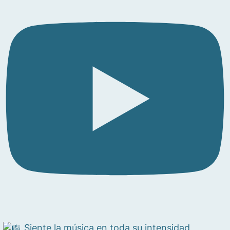
Siente la música en toda su intensidad