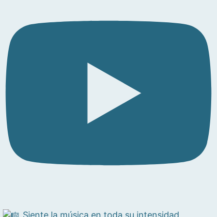
Siente la música en toda su intensidad