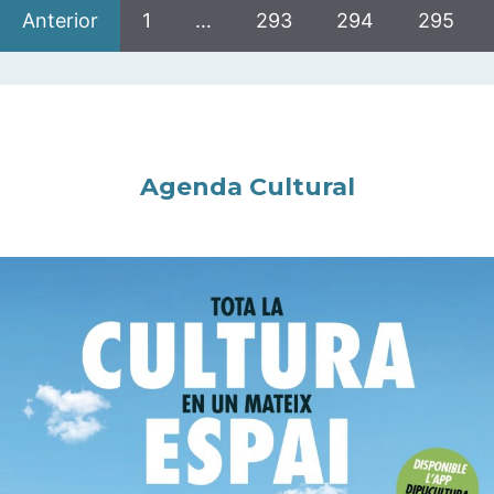
Anterior
1
…
293
294
295
Agenda Cultural