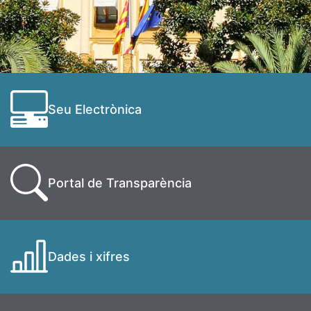
Seu Electrònica
Portal de Transparència
Dades i xifres