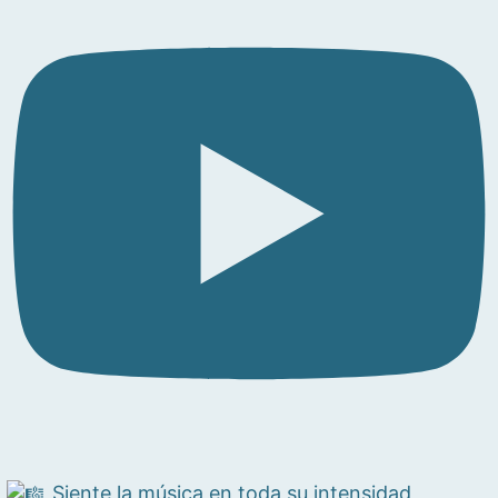
Siente la música en toda su intensidad