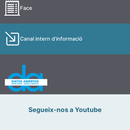
Face
Canal intern d’informació
Segueix-nos a Youtube