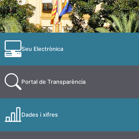
Seu Electrònica
Portal de Transparència
Dades i xifres