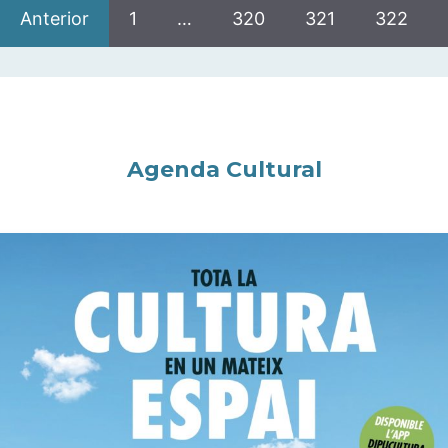
Anterior
1
…
320
321
322
Agenda Cultural