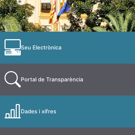
Seu Electrònica
Portal de Transparència
Dades i xifres