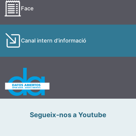
Face
Canal intern d’informació
Segueix-nos a Youtube