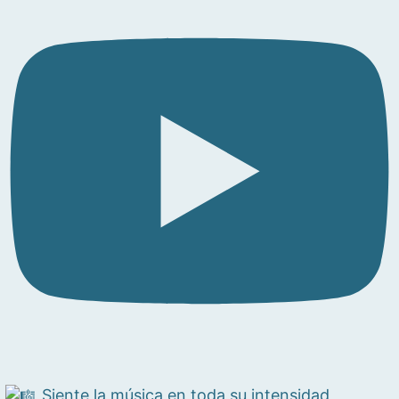
Siente la música en toda su intensidad