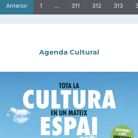
Anterior
1
…
311
312
313
Agenda Cultural