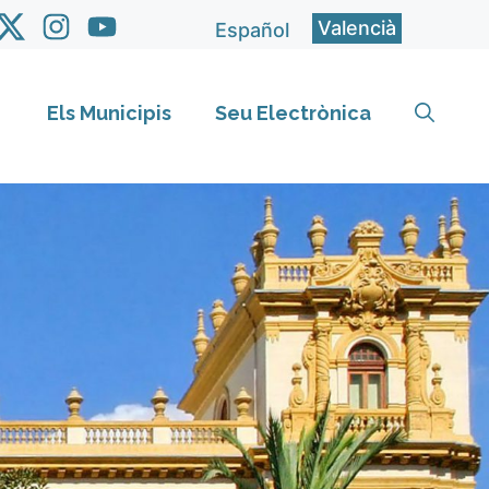
Valencià
Español
Els Municipis
Seu Electrònica