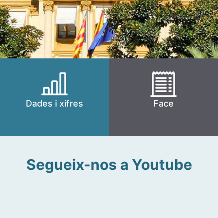
Dades i xifres
Face
Segueix-nos a Youtube