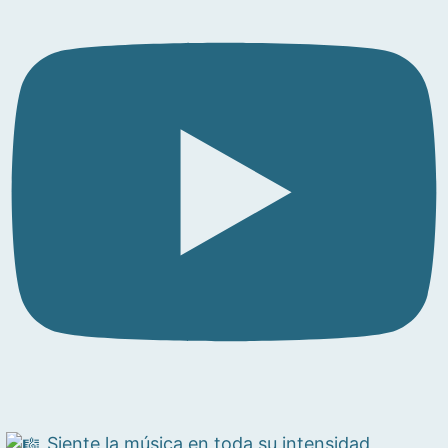
Siente la música en toda su intensidad