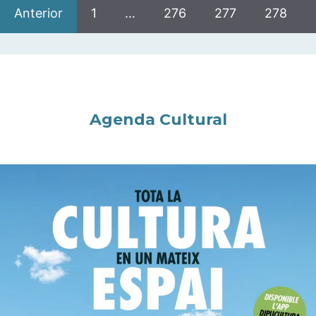
Anterior
1
…
276
277
278
Agenda Cultural