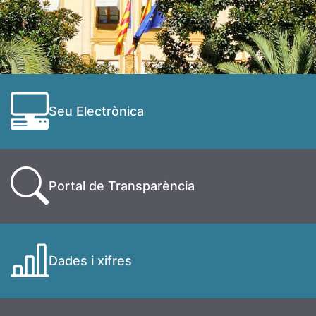
Seu Electrònica
Portal de Transparència
Dades i xifres