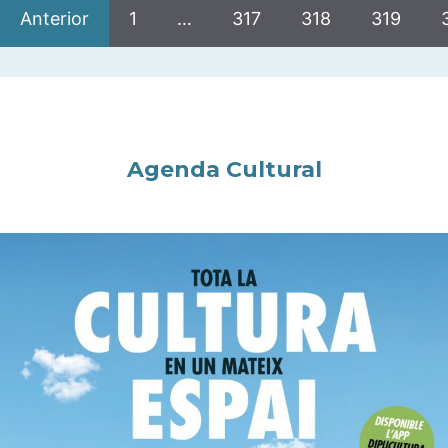
Anterior
1
…
317
318
319
Agenda Cultural