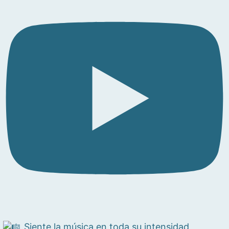
Siente la música en toda su intensidad