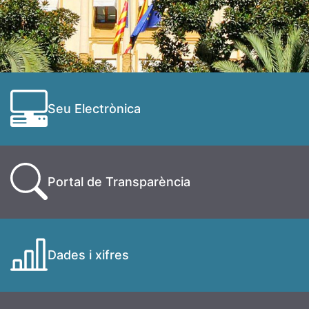
Seu Electrònica
Portal de Transparència
Dades i xifres