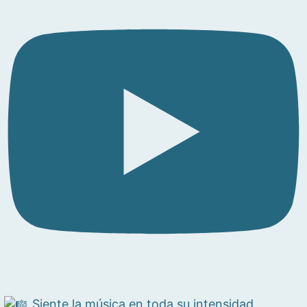
Siente la música en toda su intensidad