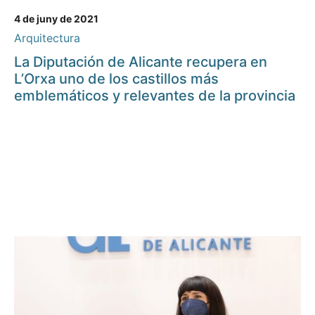
4 de juny de 2021
Arquitectura
La Diputación de Alicante recupera en
L’Orxa uno de los castillos más
emblemáticos y relevantes de la provincia