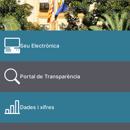
Seu Electrònica
Portal de Transparència
Dades i xifres