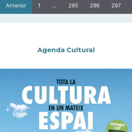
Anterior
1
…
295
296
297
Agenda Cultural