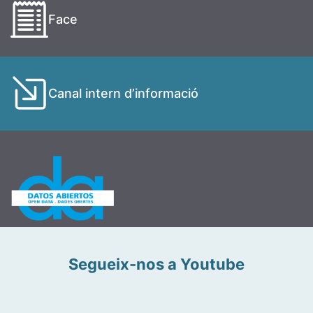
Face
Canal intern d’informació
Segueix-nos a Youtube