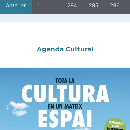
Anterior
1
…
284
285
286
Agenda Cultural