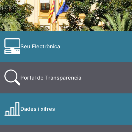
Seu Electrònica
Portal de Transparència
Dades i xifres