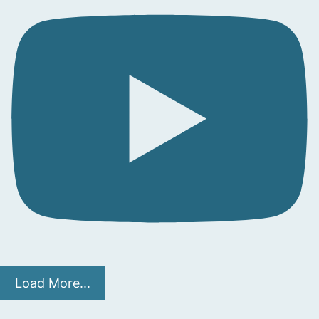
Load More...