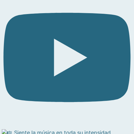
Siente la música en toda su intensidad