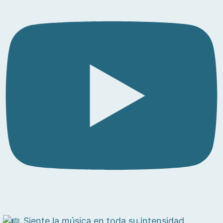
Siente la música en toda su intensidad