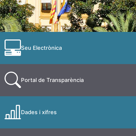
Seu Electrònica
Portal de Transparència
Dades i xifres