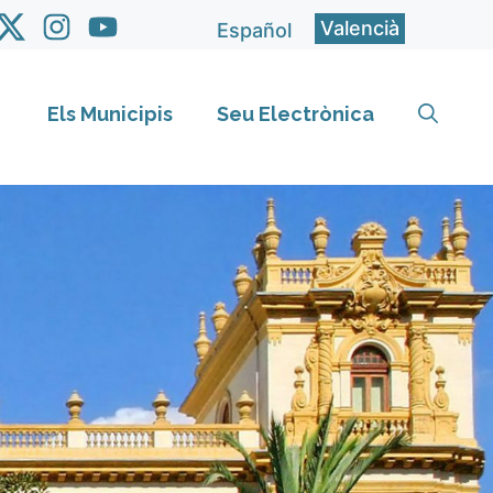
Valencià
Español
Els Municipis
Seu Electrònica