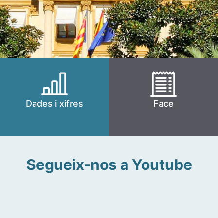
Dades i xifres
Face
Segueix-nos a Youtube